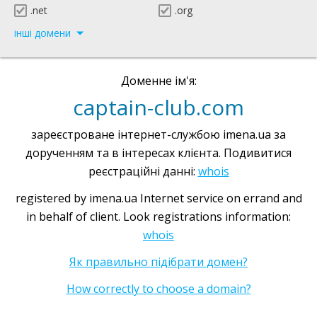
.net
.org
інші домени
Доменне ім'я:
captain-club.com
зареєстроване інтернет-службою imena.ua за
дорученням та в інтересах клієнта. Подивитися
реєстраційні данні:
whois
registered by imena.ua Internet service on errand and
in behalf of client. Look registrations information:
whois
Як правильно підібрати домен?
How correctly to choose a domain?